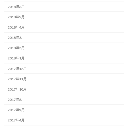
2018年6月
2018年5月
2018年4月
2018年3月
2018年2月
2018年1月
2017年12月
2017年11月
2017年10月
2017年6月
2017年5月
2017年4月