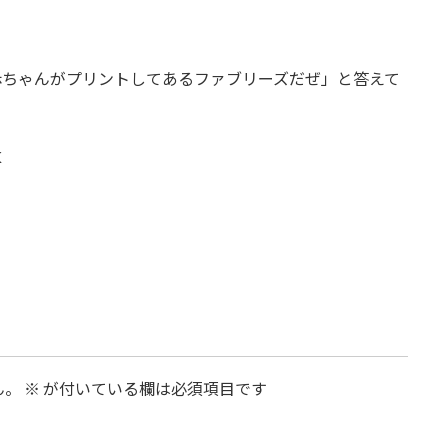
赤ちゃんがプリントしてあるファブリーズだぜ」と答えて
K
ん。
※
が付いている欄は必須項目です