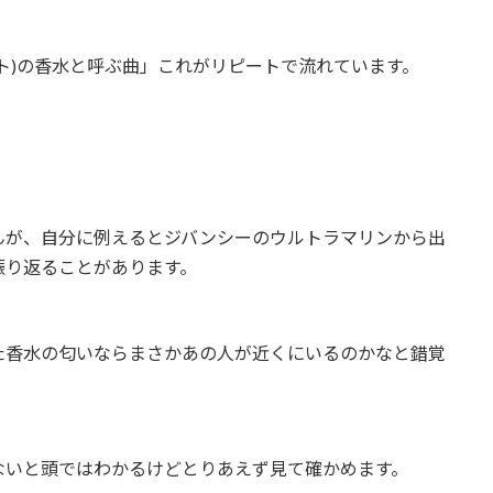
ト)の香水と呼ぶ曲」これがリピートで流れています。
んが、自分に例えるとジバンシーのウルトラマリンから出
振り返ることがあります。
た香水の匂いならまさかあの人が近くにいるのかなと錯覚
ないと頭ではわかるけどとりあえず見て確かめます。