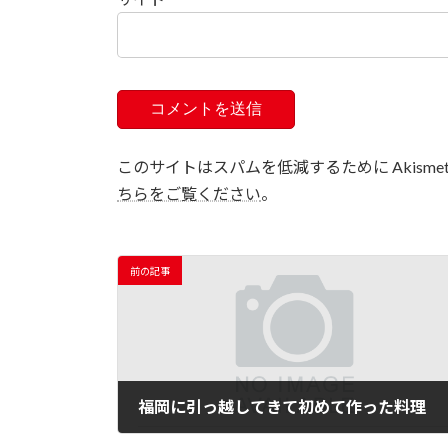
このサイトはスパムを低減するために Akisme
ちらをご覧ください
。
前の記事
福岡に引っ越してきて初めて作った料理