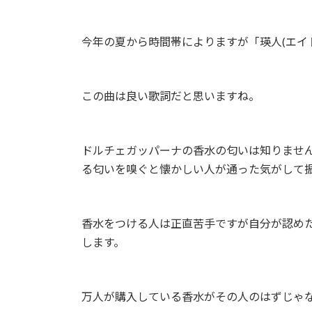
日
時
:
今年の夏から時間帯によりますが「瑛人(エイ
この曲は良い歌詞だと思いますね。
ドルチェガッパーナの香水の匂いは知りませ
る匂いを嗅ぐと懐かしい人が通った気がして
香水をつける人は正直苦手ですが自分が認め
します。
万人が購入している香水がその人のはずじゃ