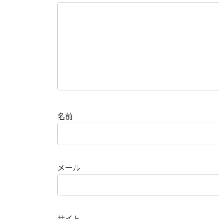
名前
メール
サイト