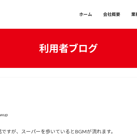
ホーム
会社概要
業
利用者ブログ
owup
ですが、スーパーを歩いているとBGMが流れます。