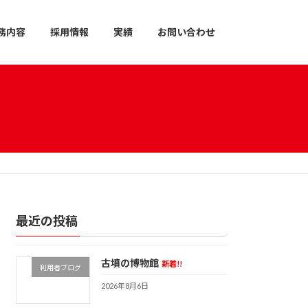
務内容
採用情報
実績
お問い合わせ
最近の投稿
古墳の博物館
新着!!
利用者ブログ
2026年8月6日