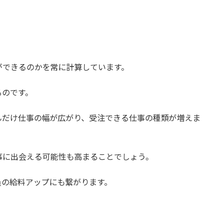
ができるのかを常に計算しています。
るのです。
んだけ仕事の幅が広がり、受注できる仕事の種類が増えま
事に出会える可能性も高まることでしょう。
員の給料アップにも繋がります。