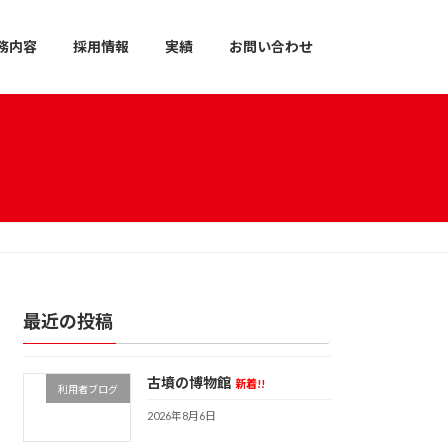
務内容
採用情報
実績
お問い合わせ
最近の投稿
古墳の博物館
新着!!
利用者ブログ
2026年8月6日