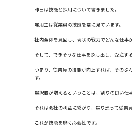
日
時
昨日は技能と採用について書きました。
:
雇用主は従業員の技能を常に見ています。
社内全体を見回し、現状の戦力でどんな仕事
そして、できそうな仕事を探し出し、受注す
つまり、従業員の技能が向上すれば、そのぶ
す。
選択肢が増えるということは、割りの良い仕
それは会社の利益に繋がり、巡り巡って従業
これが技能を磨く必要性です。