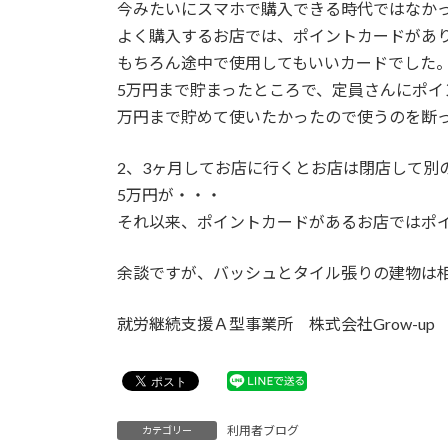
日
今みたいにスマホで購入できる時代ではなか
時
よく購入するお店では、ポイントカードがあり
:
もちろん途中で使用してもいいカードでした
5万円まで貯まったところで、定員さんにポイ
万円まで貯めて使いたかったので使うのを断
2、3ヶ月してお店に行くとお店は閉店して別
5万円が・・・
それ以来、ポイントカードがあるお店ではポ
余談ですが、バッシュとタイル張りの建物は
就労継続支援Ａ型事業所 株式会社Grow-up
利用者ブログ
カテゴリー