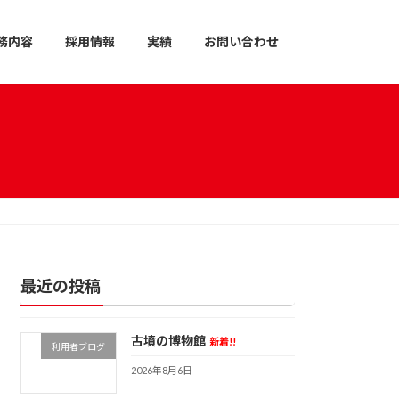
務内容
採用情報
実績
お問い合わせ
最近の投稿
古墳の博物館
新着!!
利用者ブログ
2026年8月6日