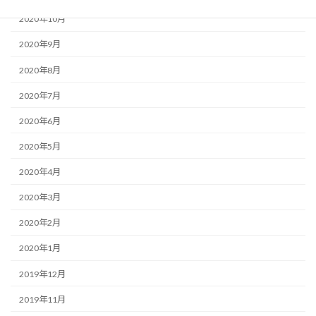
2020年10月
2020年9月
2020年8月
2020年7月
2020年6月
2020年5月
2020年4月
2020年3月
2020年2月
2020年1月
2019年12月
2019年11月