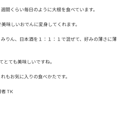
１週間くらい毎日のように大根を食べています。
で美味しいおでんに変身してくれます。
、みりん、日本酒を１：１：１で混ぜて、好みの薄さに薄
てとても美味しいですね。
これもお気に入りの食べかたです。
者 TK