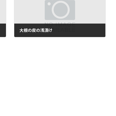
大根の皮の浅漬け
2017年12月19日