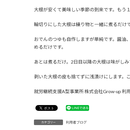
日
時
大根が安くて美味しい季節の到来です。もう
:
輪切りにした大根は練り物と一緒に煮るだけ
おでんのつゆも自作しますが単純です。醤油
めるだけです。
あとは煮るだけ。2日目以降の大根は味がしみ
剥いた大根の皮も捨てずに浅漬けにします。
就労継続支援A型事業所 株式会社Grow-up 利用
利用者ブログ
カテゴリー